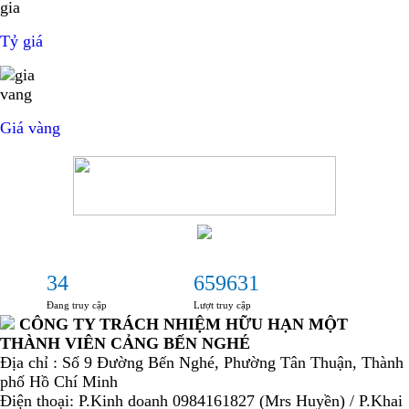
Tỷ giá
Giá vàng
34
659631
Đang truy cập
Lượt truy cập
CÔNG TY TRÁCH NHIỆM HỮU HẠN MỘT
THÀNH VIÊN CẢNG BẾN NGHÉ
Địa chỉ : Số 9 Đường Bến Nghé, Phường Tân Thuận, Thành
phố Hồ Chí Minh
Điện thoại: P.Kinh doanh 0984161827 (Mrs Huyền) / P.Khai