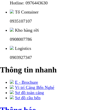
Hotline: 0976443630
Tổ Container
0935107107
Kho hàng rời
0908007786
Logistics
0903927347
Thông tin nhanh
E - Brochure
Vị trí Cảng Bến Nghé
Sơ đồ toàn cảng
Sơ đồ cầu bến