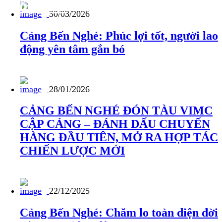
Thông tin
30/03/2026
Cảng Bến Nghé: Phúc lợi tốt, người lao
động yên tâm gắn bó
28/01/2026
CẢNG BẾN NGHÉ ĐÓN TÀU VIMC
CẬP CẢNG – ĐÁNH DẤU CHUYẾN
HÀNG ĐẦU TIÊN, MỞ RA HỢP TÁC
CHIẾN LƯỢC MỚI
22/12/2025
Cảng Bến Nghé: Chăm lo toàn diện đời