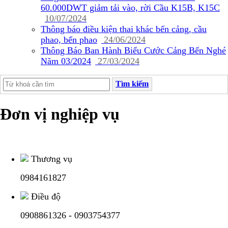
60.000DWT giảm tải vào, rời Cầu K15B, K15C
10/07/2024
Thông báo điều kiện thai khác bến cảng, cầu
phao, bến phao
24/06/2024
Thông Báo Ban Hành Biểu Cước Cảng Bến Nghé
Năm 03/2024
27/03/2024
Tìm kiếm
Đơn vị nghiệp vụ
Thương vụ
0984161827
Điều độ
0908861326 - 0903754377