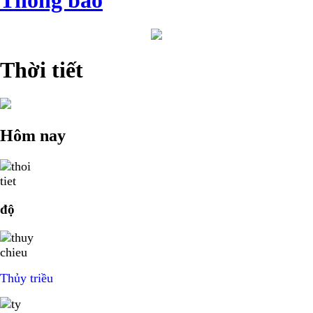
Thông báo
Thời tiết
Hôm nay
độ
Thủy triều