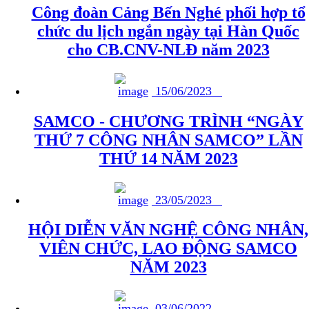
Công đoàn Cảng Bến Nghé phối hợp tổ
chức du lịch ngắn ngày tại Hàn Quốc
cho CB.CNV-NLĐ năm 2023
15/06/2023
SAMCO - CHƯƠNG TRÌNH “NGÀY
THỨ 7 CÔNG NHÂN SAMCO” LẦN
THỨ 14 NĂM 2023
23/05/2023
HỘI DIỄN VĂN NGHỆ CÔNG NHÂN,
VIÊN CHỨC, LAO ĐỘNG SAMCO
NĂM 2023
03/06/2022