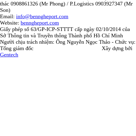
thác 0908861326 (Mr Phong) / P.Logistics 0903927347 (Mr
Son)
Email:
info@benngheport.com
Website:
benngheport.com
Giấy phép số 63/GP-ICP-STTTT cấp ngày 02/10/2014 của
Sở Thông tin và Truyền thông Thành phố Hồ Chí Minh
Người chịu trách nhiệm: Ông Nguyễn Ngọc Thảo - Chức vụ:
Tổng giám đốc
Xây dựng bởi
Gentech