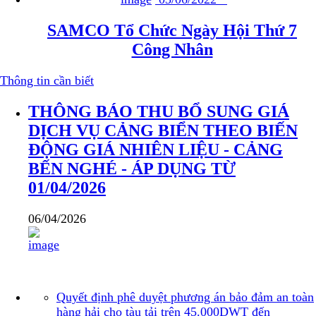
SAMCO Tổ Chức Ngày Hội Thứ 7
Công Nhân
Thông tin cần biết
THÔNG BÁO THU BỔ SUNG GIÁ
DỊCH VỤ CẢNG BIỂN THEO BIẾN
ĐỘNG GIÁ NHIÊN LIỆU - CẢNG
BẾN NGHÉ - ÁP DỤNG TỪ
01/04/2026
06/04/2026
Quyết định phê duyệt phương án bảo đảm an toàn
hàng hải cho tàu tải trên 45.000DWT đến